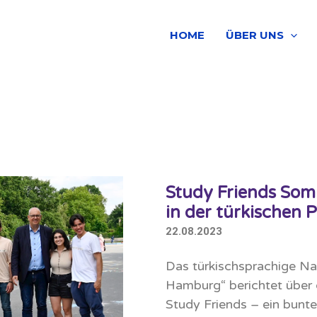
HOME
ÜBER UNS
Study Friends So
in der türkischen 
22.08.2023
Das türkischsprachige Na
Hamburg“ berichtet über
Study Friends – ein bunte