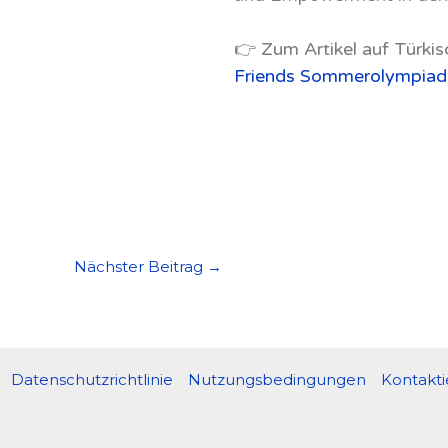
👉
Zum Artikel auf Türkis
Friends Sommerolympiad
Nächster Beitrag
→
Datenschutzrichtlinie
Nutzungsbedingungen
Kontakti