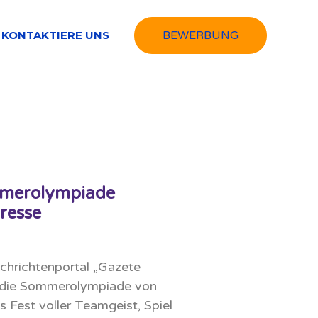
KONTAKTIERE UNS
BEWERBUNG
mmerolympiade
Presse
chrichtenportal „Gazete
 die Sommerolympiade von
s Fest voller Teamgeist, Spiel