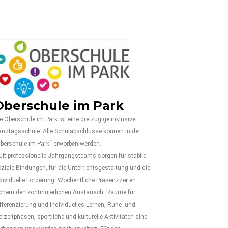
Oberschule im Park
e Oberschule im Park ist eine dreizügige inklusive
nztagsschule. Alle Schulabschlüsse können in der
berschule im Park“ erworben werden.
ltiprofessionelle Jahrgangsteams sorgen für stabile
ziale Bindungen, für die Unterrichtsgestaltung und die
dividuelle Förderung. Wöchentliche Präsenzzeiten
chern den kontinuierlichen Austausch. Räume für
fferenzierung und individuelles Lernen, Ruhe- und
eizeitphasen, sportliche und kulturelle Aktivitäten sind