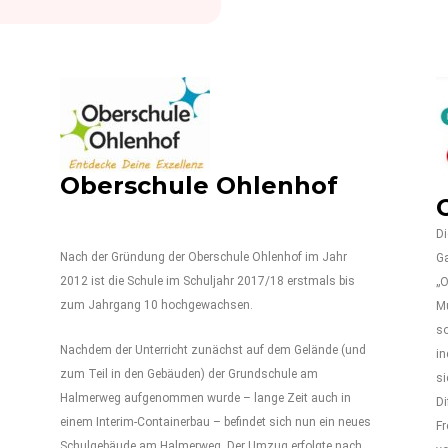
Oberschule Ohlenhof
Di
Nach der Gründung der Oberschule Ohlenhof im Jahr
Ga
2012 ist die Schule im Schuljahr 2017/18 erstmals bis
„O
zum Jahrgang 10 hochgewachsen.
Mu
so
Nachdem der Unterricht zunächst auf dem Gelände (und
in
zum Teil in den Gebäuden) der Grundschule am
si
Halmerweg aufgenommen wurde – lange Zeit auch in
Di
einem Interim-Containerbau – befindet sich nun ein neues
Fr
Schulgebäude am Halmerweg. Der Umzug erfolgte nach