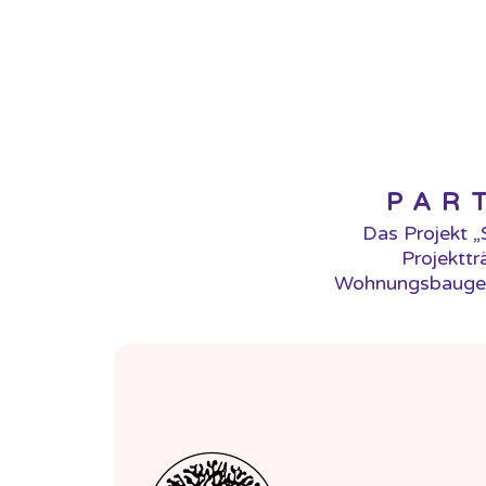
PAR
Das Projekt „
Projekttr
Wohnungsbaugesel