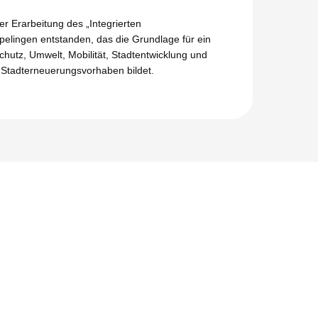
r Erarbeitung des „Integrierten
elingen entstanden, das die Grundlage für ein
chutz, Umwelt, Mobilität, Stadtentwicklung und
Stadterneuerungsvorhaben bildet.