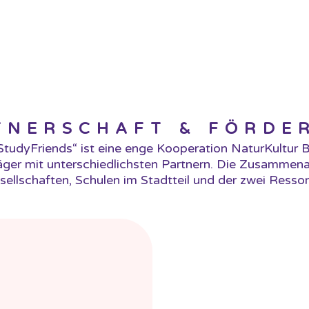
TNERSCHAFT & FÖRDE
StudyFriends“ ist eine enge Kooperation NaturKultur B
äger mit unterschiedlichsten Partnern. Die Zusammenar
lschaften, Schulen im Stadtteil und der zwei Ressorts