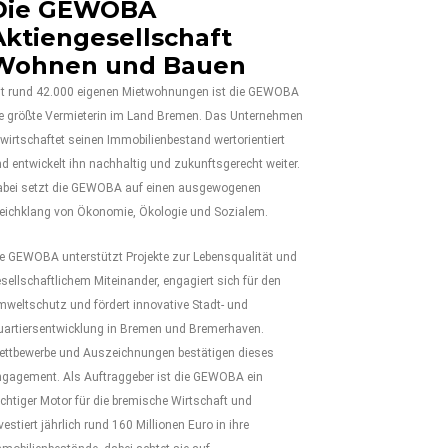
Die GEWOBA
Aktiengesellschaft
Wohnen und Bauen
it rund 42.000 eigenen Mietwohnungen ist die GEWOBA
ie größte Vermieterin im Land Bremen. Das Unternehmen
wirtschaftet seinen Immobilienbestand wertorientiert
d entwickelt ihn nachhaltig und zukunftsgerecht weiter.
abei setzt die GEWOBA auf einen ausgewogenen
leichklang von Ökonomie, Ökologie und Sozialem.
e GEWOBA unterstützt Projekte zur Lebensqualität und
sellschaftlichem Miteinander, engagiert sich für den
weltschutz und fördert innovative Stadt- und
uartiersentwicklung in Bremen und Bremerhaven.
ettbewerbe und Auszeichnungen bestätigen dieses
ngagement. Als Auftraggeber ist die GEWOBA ein
chtiger Motor für die bremische Wirtschaft und
vestiert jährlich rund 160 Millionen Euro in ihre