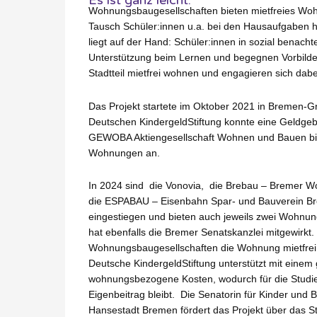
Wohnungsbaugesellschaften bieten mietfreies Wohn
Tausch Schüler:innen u.a. bei den Hausaufgaben hel
liegt auf der Hand: Schüler:innen in sozial benachte
Unterstützung beim Lernen und begegnen Vorbilde
Stadtteil mietfrei wohnen und engagieren sich dab
Das Projekt startete im Oktober 2021 in Bremen-Gr
Deutschen KindergeldStiftung konnte eine Geldge
GEWOBA Aktiengesellschaft Wohnen und Bauen bi
Wohnungen an.
In 2024 sind die Vonovia, die Brebau – Bremer 
die ESPABAU – Eisenbahn Spar- und Bauverein Br
eingestiegen und bieten auch jeweils zwei Wohnun
hat ebenfalls die Bremer Senatskanzlei mitgewirkt. S
Wohnungsbaugesellschaften die Wohnung mietfrei 
Deutsche KindergeldStiftung unterstützt mit einem 
wohnungsbezogene Kosten, wodurch für die Studie
Eigenbeitrag bleibt. ​​Die Senatorin für Kinder und 
Hansestadt Bremen fördert das Projekt über das