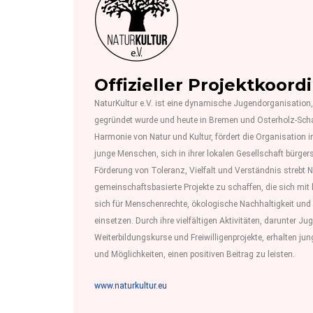
Offizieller Projektkoord
NaturKultur e.V. ist eine dynamische Jugendorganisatio
gegründet wurde und heute in Bremen und Osterholz-Schar
Harmonie von Natur und Kultur, fördert die Organisation i
junge Menschen, sich in ihrer lokalen Gesellschaft bürger
Förderung von Toleranz, Vielfalt und Verständnis strebt N
gemeinschaftsbasierte Projekte zu schaffen, die sich mi
sich für Menschenrechte, ökologische Nachhaltigkeit und
einsetzen. Durch ihre vielfältigen Aktivitäten, darunter 
Weiterbildungskurse und Freiwilligenprojekte, erhalten ju
und Möglichkeiten, einen positiven Beitrag zu leisten.
www.naturkultur.eu