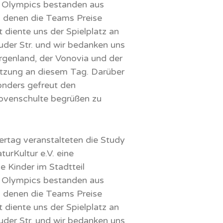
 Olympics bestanden aus
i denen die Teams Preise
 diente uns der Spielplatz an
uder Str. und wir bedanken uns
enland, der Vonovia und der
ützung an diesem Tag. Darüber
onders gefreut den
ovenschulte begrüßen zu
tag veranstalteten die Study
urKultur e.V. eine
e Kinder im Stadtteil
 Olympics bestanden aus
i denen die Teams Preise
 diente uns der Spielplatz an
uder Str. und wir bedanken uns