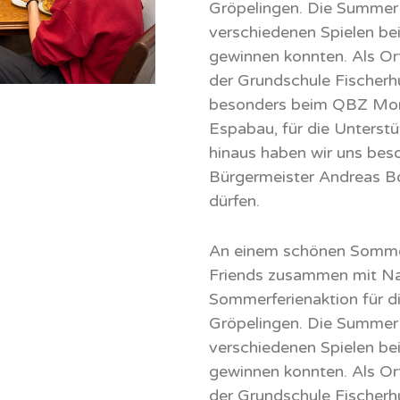
Gröpelingen. Die Summer
verschiedenen Spielen be
gewinnen konnten. Als Ort
der Grundschule Fischerh
besonders beim QBZ Morg
Espabau, für die Unterst
hinaus haben wir uns bes
Bürgermeister Andreas B
dürfen.
An einem schönen Sommer
Friends zusammen mit Nat
Sommerferienaktion für di
Gröpelingen. Die Summer
verschiedenen Spielen be
gewinnen konnten. Als Ort
der Grundschule Fischerh