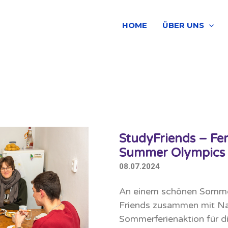
HOME
ÜBER UNS
StudyFriends – Fer
Summer Olympics
08.07.2024
An einem schönen Sommer
Friends zusammen mit Nat
Sommerferienaktion für di