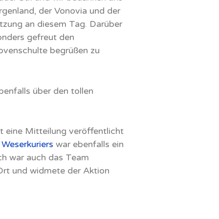
enland, der Vonovia und der
ützung an diesem Tag. Darüber
onders gefreut den
ovenschulte begrüßen zu
enfalls über den tollen
 eine Mitteilung veröffentlicht
s Weserkuriers
war ebenfalls ein
lich war auch das Team
rt und widmete der Aktion