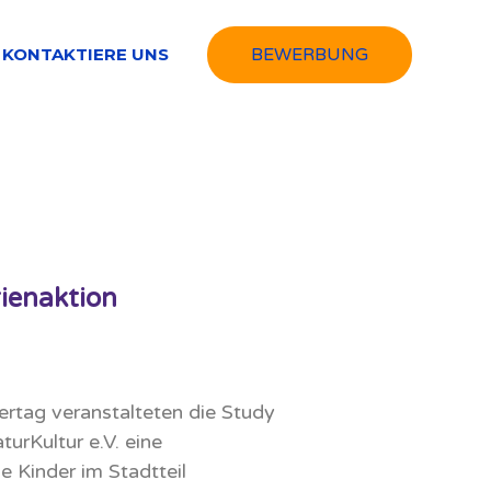
KONTAKTIERE UNS
BEWERBUNG
ienaktion
tag veranstalteten die Study
urKultur e.V. eine
e Kinder im Stadtteil